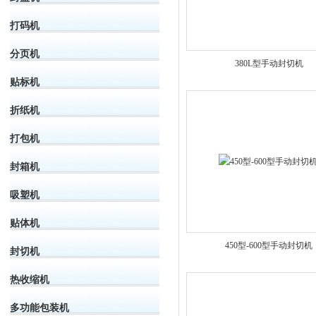
打码机
分页机
380L型手动封切机
贴标机
折纸机
打包机
封箱机
吸塑机
贴体机
450型-600型手动封切机
封切机
热收缩机
多功能包装机