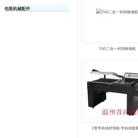
包装机械配件
5545二合一封切收缩机
L型半自动封切机 半自动套