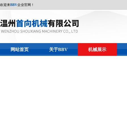
欢迎来
BBV
企业官网！
网站首页
关于BBV
机械展示