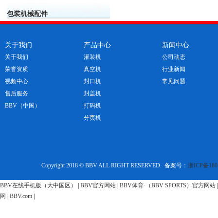
包装机械配件
关于我们
产品中心
新闻中心
关于我们
灌装机
公司动态
荣誉资质
真空机
行业新闻
视频中心
封口机
常见问题
售后服务
封盖机
BBV（中国）
打码机
分页机
Copyright 2018 © BBV ALL RIGHT RESERVED. 备案号：
浙ICP备180
BBV在线手机版（大中国区）
|
BBV官方网站
|
BBV体育·（BBV SPORTS）官方网站
网
|
BBV.com
|