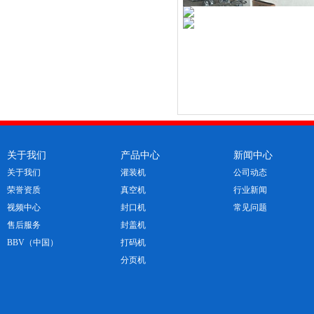
关于我们
产品中心
新闻中心
关于我们
灌装机
公司动态
荣誉资质
真空机
行业新闻
视频中心
封口机
常见问题
售后服务
封盖机
BBV（中国）
打码机
分页机