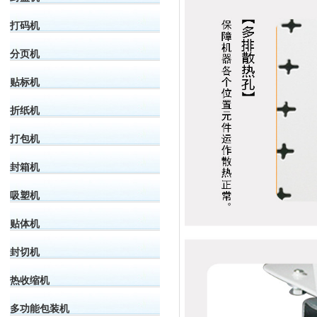
打码机
分页机
贴标机
折纸机
打包机
封箱机
吸塑机
贴体机
封切机
热收缩机
多功能包装机