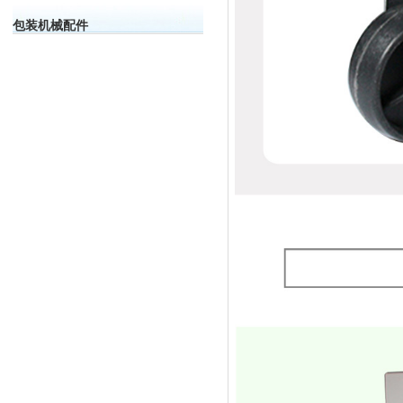
包装机械配件