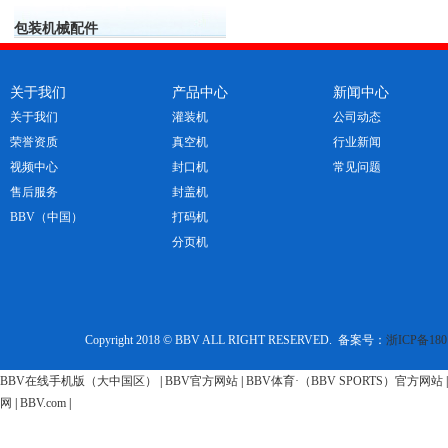
包装机械配件
关于我们
产品中心
新闻中心
关于我们
灌装机
公司动态
荣誉资质
真空机
行业新闻
视频中心
封口机
常见问题
售后服务
封盖机
BBV（中国）
打码机
分页机
Copyright 2018 © BBV ALL RIGHT RESERVED. 备案号：
浙ICP备180
BBV在线手机版（大中国区）
|
BBV官方网站
|
BBV体育·（BBV SPORTS）官方网站
网
|
BBV.com
|