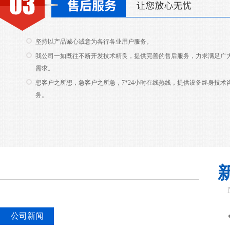
坚持以产品诚心诚意为各行各业用户服务。
我公司一如既往不断开发技术精良，提供完善的售后服务，力求满足广
需求。
想客户之所想，急客户之所急，7*24小时在线热线，提供设备终身技术
务。
公司新闻