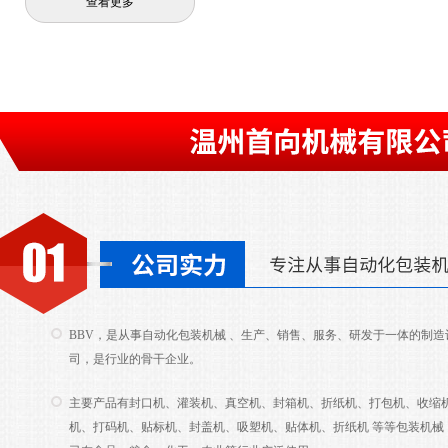
查看更多
BBV，是从事自动化包装机械 、生产、销售、服务、研发于一体的制造
司，是行业的骨干企业。
主要产品有封口机、灌装机、真空机、封箱机、折纸机、打包机、收缩
机、打码机、贴标机、封盖机、吸塑机、贴体机、折纸机 等等包装机械