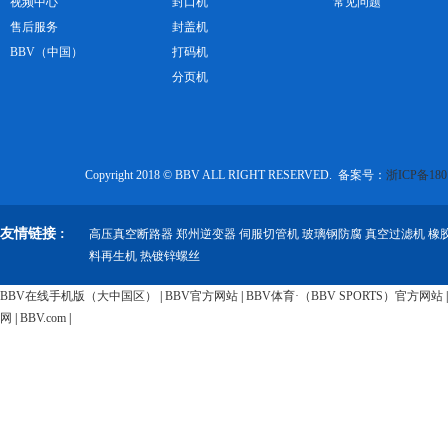
视频中心
封口机
常见问题
售后服务
封盖机
BBV（中国）
打码机
分页机
Copyright 2018 © BBV ALL RIGHT RESERVED. 备案号：
浙ICP备180
友情链接 :
高压真空断路器
郑州逆变器
伺服切管机
玻璃钢防腐
真空过滤机
橡
料再生机
热镀锌螺丝
BBV在线手机版（大中国区）
|
BBV官方网站
|
BBV体育·（BBV SPORTS）官方网站
网
|
BBV.com
|