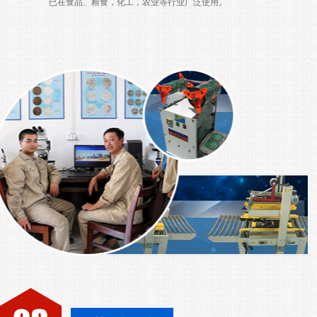
已在食品、粮食，化工，农业等行业广泛使用。