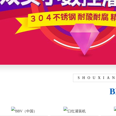
SHOUXIA
B